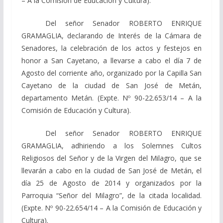
– A la Comisión de Educación y Cultura).
Del señor Senador ROBERTO ENRIQUE
GRAMAGLIA, declarando de Interés de la Cámara de
Senadores, la celebración de los actos y festejos en
honor a San Cayetano, a llevarse a cabo el día 7 de
Agosto del corriente año, organizado por la Capilla San
Cayetano de la ciudad de San José de Metán,
departamento Metán. (Expte. Nº 90-22.653/14 – A la
Comisión de Educación y Cultura).
Del señor Senador ROBERTO ENRIQUE
GRAMAGLIA, adhiriendo a los Solemnes Cultos
Religiosos del Señor y de la Virgen del Milagro, que se
llevarán a cabo en la ciudad de San José de Metán, el
día 25 de Agosto de 2014 y organizados por la
Parroquia “Señor del Milagro”, de la citada localidad.
(Expte. Nº 90-22.654/14 – A la Comisión de Educación y
Cultura).