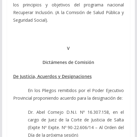
los principios y objetivos del programa nacional
Recuperar Inclusión. (A la Comisión de Salud Pública y
Seguridad Social).
V
Dictámenes de Comisión
De Justicia, Acuerdos y Designaciones
En los Pliegos remitidos por el Poder Ejecutivo
Provincial proponiendo acuerdo para la designación de:
Dr. Abel Cornejo D.N.I. Nº 16.307.158, en el
cargo de Juez de la Corte de Justicia de Salta
(Expte Nº Expte. Nº 90-22.606/14 – Al Orden del
Día de la próxima sesión)