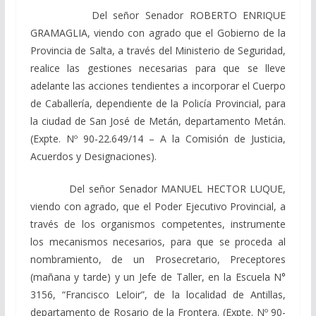
Del señor Senador ROBERTO ENRIQUE
GRAMAGLIA, viendo con agrado que el Gobierno de la
Provincia de Salta, a través del Ministerio de Seguridad,
realice las gestiones necesarias para que se lleve
adelante las acciones tendientes a incorporar el Cuerpo
de Caballería, dependiente de la Policía Provincial, para
la ciudad de San José de Metán, departamento Metán.
(Expte. Nº 90-22.649/14 – A la Comisión de Justicia,
Acuerdos y Designaciones).
Del señor Senador MANUEL HECTOR LUQUE,
viendo con agrado, que el Poder Ejecutivo Provincial, a
través de los organismos competentes, instrumente
los mecanismos necesarios, para que se proceda al
nombramiento, de un Prosecretario, Preceptores
(mañana y tarde) y un Jefe de Taller, en la Escuela N°
3156, “Francisco Leloir”, de la localidad de Antillas,
departamento de Rosario de la Frontera. (Expte. Nº 90-