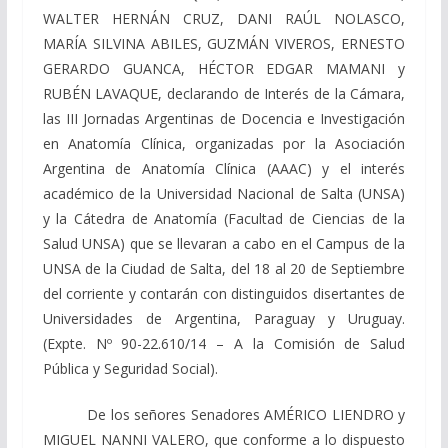
WALTER HERNÁN CRUZ, DANI RAÚL NOLASCO,
MARÍA SILVINA ABILES, GUZMÁN VIVEROS, ERNESTO
GERARDO GUANCA, HÉCTOR EDGAR MAMANI y
RUBÉN LAVAQUE, declarando de Interés de la Cámara,
las III Jornadas Argentinas de Docencia e Investigación
en Anatomía Clínica, organizadas por la Asociación
Argentina de Anatomía Clínica (AAAC) y el interés
académico de la Universidad Nacional de Salta (UNSA)
y la Cátedra de Anatomía (Facultad de Ciencias de la
Salud UNSA) que se llevaran a cabo en el Campus de la
UNSA de la Ciudad de Salta, del 18 al 20 de Septiembre
del corriente y contarán con distinguidos disertantes de
Universidades de Argentina, Paraguay y Uruguay.
(Expte. Nº 90-22.610/14 – A la Comisión de Salud
Pública y Seguridad Social).
De los señores Senadores AMÉRICO LIENDRO y
MIGUEL NANNI VALERO, que conforme a lo dispuesto