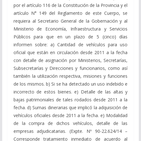
por el artículo 116 de la Constitución de la Provincia y el
artículo N° 149 del Reglamento de este Cuerpo, se
requiera al Secretario General de la Gobernación y al
Ministerio de Economía, Infraestructura y Servicios
Públicos para que en un plazo de 5 (cinco) días
informen sobre: a) Cantidad de vehículos para uso
oficial que están en circulación desde 2011 a la fecha
con detalle de asignación por Ministerios, Secretarías,
Subsecretarías y Direcciones y funcionarios, como así
también la utilización respectiva, misiones y funciones
de los mismos. b) Si se ha detectado un uso indebido e
incorrecto de estos bienes. e) Detalle de las altas y
bajas patrimoniales de tales rodados desde 2011 a la
fecha. d) Sumas dinerarias que implicó la adquisición de
vehículos oficiales desde 2011 a la fecha. e) Modalidad
de la compra de dichos vehículos, detalle de las
empresas adjudicatarias. (Expte. Nº 90-22.624/14 –
Corresponde tratamiento inmediato de acuerdo al