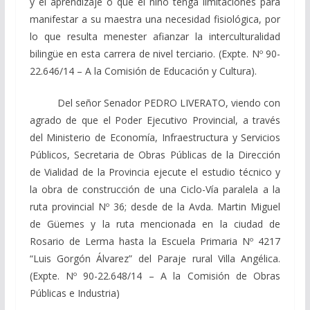
y el aprendizaje o que el niño tenga limitaciones para
manifestar a su maestra una necesidad fisiológica, por
lo que resulta menester afianzar la interculturalidad
bilingüe en esta carrera de nivel terciario. (Expte. Nº 90-
22.646/14 – A la Comisión de Educación y Cultura).
Del señor Senador PEDRO LIVERATO, viendo con
agrado de que el Poder Ejecutivo Provincial, a través
del Ministerio de Economía, Infraestructura y Servicios
Públicos, Secretaria de Obras Públicas de la Dirección
de Vialidad de la Provincia ejecute el estudio técnico y
la obra de construcción de una Ciclo-Vía paralela a la
ruta provincial Nº 36; desde de la Avda. Martin Miguel
de Güemes y la ruta mencionada en la ciudad de
Rosario de Lerma hasta la Escuela Primaria Nº 4217
“Luis Gorgón Álvarez” del Paraje rural Villa Angélica.
(Expte. Nº 90-22.648/14 – A la Comisión de Obras
Públicas e Industria)