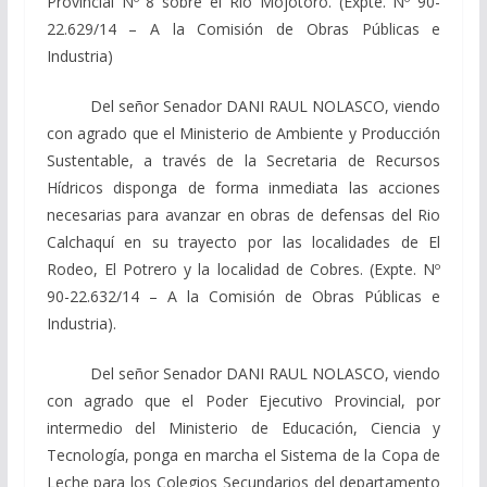
Provincial Nº 8 sobre el Rio Mojotoro. (Expte. Nº 90-
22.629/14 – A la Comisión de Obras Públicas e
Industria)
Del señor Senador DANI RAUL NOLASCO, viendo
con agrado que el Ministerio de Ambiente y Producción
Sustentable, a través de la Secretaria de Recursos
Hídricos disponga de forma inmediata las acciones
necesarias para avanzar en obras de defensas del Rio
Calchaquí en su trayecto por las localidades de El
Rodeo, El Potrero y la localidad de Cobres. (Expte. Nº
90-22.632/14 – A la Comisión de Obras Públicas e
Industria).
Del señor Senador DANI RAUL NOLASCO, viendo
con agrado que el Poder Ejecutivo Provincial, por
intermedio del Ministerio de Educación, Ciencia y
Tecnología, ponga en marcha el Sistema de la Copa de
Leche para los Colegios Secundarios del departamento