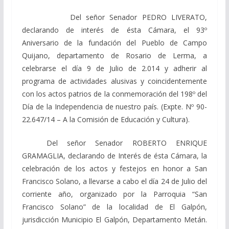
Del señor Senador PEDRO LIVERATO,
declarando de interés de ésta Cámara, el 93º
Aniversario de la fundación del Pueblo de Campo
Quijano, departamento de Rosario de Lerma, a
celebrarse el día 9 de Julio de 2.014 y adherir al
programa de actividades alusivas y coincidentemente
con los actos patrios de la conmemoración del 198º del
Día de la Independencia de nuestro país. (Expte. Nº 90-
22.647/14 – A la Comisión de Educación y Cultura).
Del señor Senador ROBERTO ENRIQUE
GRAMAGLIA, declarando de Interés de ésta Cámara, la
celebración de los actos y festejos en honor a San
Francisco Solano, a llevarse a cabo el día 24 de Julio del
corriente año, organizado por la Parroquia “San
Francisco Solano” de la localidad de El Galpón,
jurisdicción Municipio El Galpón, Departamento Metán.