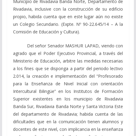
Municipio de Rivadavia Banda Norte, Departamento de
Rivadavia, inclusive con la construcción de su edificio
propio, habida cuenta que en este lugar aún no existe
un Colegio Secundario. (Expte. Nº 90-22.645/14 – A la
Comisión de Educación y Cultura).
Del señor Senador MASHUR LAPAD, viendo con
agrado que el Poder Ejecutivo Provincial, a través del
Ministerio de Educación, arbitre las medidas necesarias
a los fines que se disponga a partir del periodo lectivo
2.014, la creación e implementación del “Profesorado
para la Enseñanza de Nivel Inicial con orientación
Intercultural Bilingüe” en los Institutos de Formación
Superior existentes en los municipio de Rivadavia
Banda Sur, Rivadavia Banda Norte y Santa Victoria Este
del departamento de Rivadavia; habida cuenta de las
dificultades que en la comunicación tienen alumnos y
docentes de este nivel, con implicancia en la enseñanza