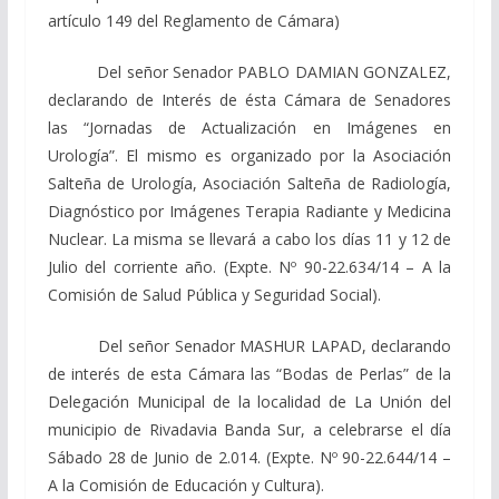
artículo 149 del Reglamento de Cámara)
Del señor Senador PABLO DAMIAN GONZALEZ,
declarando de Interés de ésta Cámara de Senadores
las “Jornadas de Actualización en Imágenes en
Urología”. El mismo es organizado por la Asociación
Salteña de Urología, Asociación Salteña de Radiología,
Diagnóstico por Imágenes Terapia Radiante y Medicina
Nuclear. La misma se llevará a cabo los días 11 y 12 de
Julio del corriente año. (Expte. Nº 90-22.634/14 – A la
Comisión de Salud Pública y Seguridad Social).
Del señor Senador MASHUR LAPAD, declarando
de interés de esta Cámara las “Bodas de Perlas” de la
Delegación Municipal de la localidad de La Unión del
municipio de Rivadavia Banda Sur, a celebrarse el día
Sábado 28 de Junio de 2.014. (Expte. Nº 90-22.644/14 –
A la Comisión de Educación y Cultura).