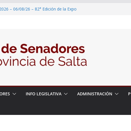
2026 – 06/08/26 – 82° Edición de la Expo
 – 6 de agosto
2026 – 06/08/26 – Primera Edición de
ación Secundaria, Puente de Unión
2026 – 06/08/26 – Presentación del libro
tada del Dr. Víctor Alfredo Frías
ORES
INFO LEGISLATIVA
ADMINISTRACIÓN
P