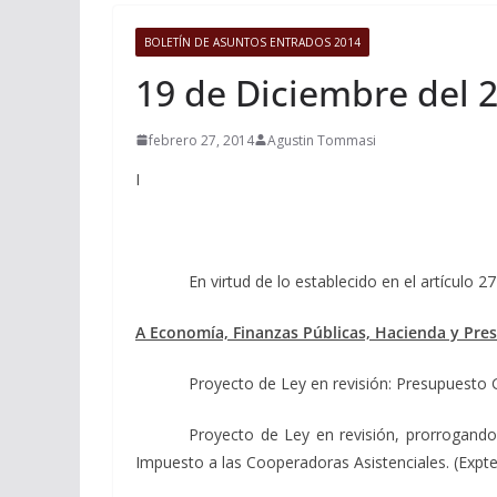
BOLETÍN DE ASUNTOS ENTRADOS 2014
19 de Diciembre del 
febrero 27, 2014
Agustin Tommasi
I
En virtud de lo establecido en el artículo 27 in
A Economía, Finanzas Públicas, Hacienda y Pre
Proyecto de Ley en revisión: Presupuesto Ge
Proyecto de Ley en revisión, prorrogando 
Impuesto a las Cooperadoras Asistenciales. (Expte