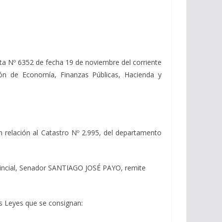
a Nº 6352 de fecha 19 de noviembre del corriente
ión de Economía, Finanzas Públicas, Hacienda y
relación al Catastro Nº 2.995, del departamento
incial, Senador SANTIAGO JOSÉ PAYO, remite
as Leyes que se consignan: