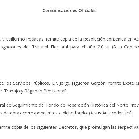
Comunicaciones Oficiales
 Guillermo Posadas, remite copia de la Resolución contenida en Act
gaciones del Tribunal Electoral para el año 2.014. (A la Comis
Servicios Públicos, Dr. Jorge Figueroa Garzón, remite Expte en 
el Trabajo y Régimen Previsional).
de Seguimiento del Fondo de Reparación Histórica del Norte Prov
es de obras correspondientes a dicho fondo. (A sus Antecedentes).
emite copia de los siguientes Decretos, que promulgan las respectiv