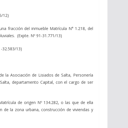
6/12)
 una fracción del inmueble Matrícula N° 1.218, del
luviales. (Expte. Nº 91-31.771/13)
91-32.583/13)
 de la Asociación de Lisiados de Salta, Personería
 Salta, departamento Capital, con el cargo de ser
 Matrícula de origen Nº 134.282, o las que de ella
n de la zona urbana, construcción de viviendas y