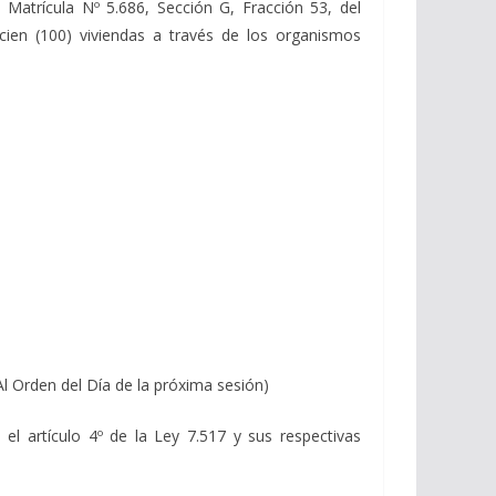
a Matrícula Nº 5.686, Sección G, Fracción 53, del
cien (100) viviendas a través de los organismos
Al Orden del Día de la próxima sesión)
el artículo 4º de la Ley 7.517 y sus respectivas