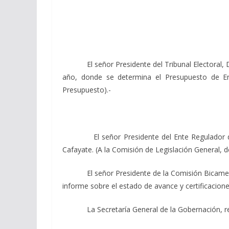
El señor Presidente del Tribunal Electoral, Dr.
año, donde se determina el Presupuesto de Ero
Presupuesto).-
El señor Presidente del Ente Regulador de los 
Cafayate. (A la Comisión de Legislación General, d
El señor Presidente de la Comisión Bicameral 
informe sobre el estado de avance y certificacion
La Secretaría General de la Gobernación, r