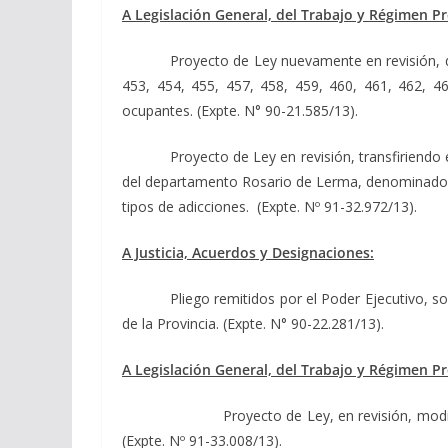
A Legislación General, del Trabajo y Régimen Pr
Proyecto de Ley nuevamente en revisión, de
453, 454, 455, 457, 458, 459, 460, 461, 462, 46
ocupantes. (Expte. N° 90-21.585/13).
Proyecto de Ley en revisión, transfiriendo
del departamento Rosario de Lerma, denominado “
tipos de adicciones. (Expte. Nº 91-32.972/13).
A Justicia, Acuerdos y Designaciones:
Pliego remitidos por el Poder Ejecutivo, s
de la Provincia. (Expte. N° 90-22.281/13).
A Legislación General, del Trabajo y Régimen P
Proyecto de Ley, en revisión, modificando
(Expte. Nº 91-33.008/13).