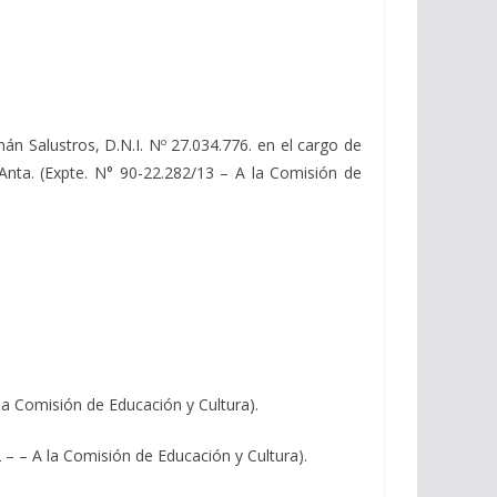
án Salustros, D.N.I. Nº 27.034.776. en el cargo de
n Anta. (Expte. N° 90-22.282/13 – A la Comisión de
la Comisión de Educación y Cultura).
 – – A la Comisión de Educación y Cultura).