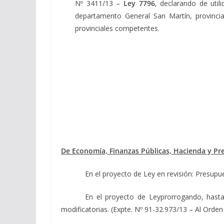
Nº 3411/13 –
Ley 7796
, declarando de util
departamento General San Martín, provincia
provinciales competentes.
De Economía, Finanzas Públicas, Hacienda y P
En el proyecto de Ley en revisión: Presupue
En el proyecto de Leyprorrogando, hasta 
modificatorias. (Expte. Nº 91-32.973/13 – Al Orden