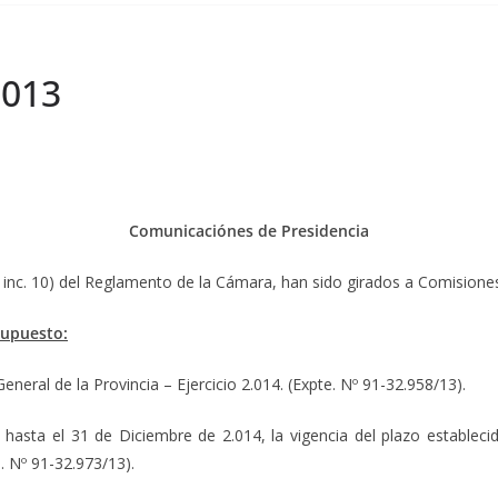
2013
Comunicaciónes de Presidencia
c. 10) del Reglamento de la Cámara, han sido girados a Comisiones 
supuesto:
neral de la Provincia – Ejercicio 2.014. (Expte. Nº 91-32.958/13).
hasta el 31 de Diciembre de 2.014, la vigencia del plazo establecid
. Nº 91-32.973/13).