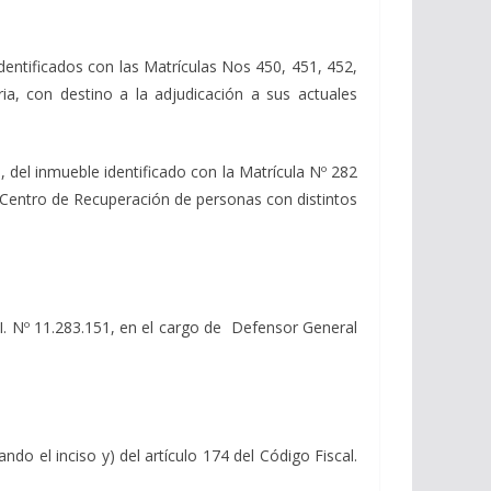
dentificados con las Matrículas Nos 450, 451, 452,
ia, con destino a la adjudicación a sus actuales
, del inmueble identificado con la Matrícula Nº 282
Centro de Recuperación de personas con distintos
.I. Nº 11.283.151, en el cargo de Defensor General
 el inciso y) del artículo 174 del Código Fiscal.