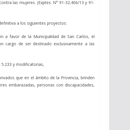
contra las mujeres. (Exptes. N° 91-32.406/13 y 91-
initiva a los siguientes proyectos:
ión a favor de la Municipalidad de San Carlos, el
on cargo de ser destinado exclusivamente a las
 5.233 y modificatorias,
rivados que en el ámbito de la Provincia, brinden
ujeres embarazadas, personas con discapacidades,