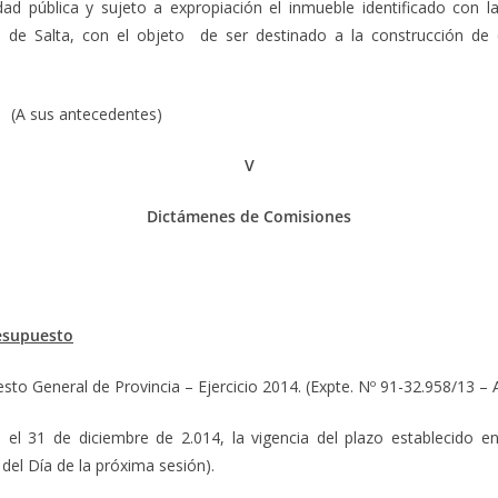
idad pública y sujeto a expropiación el inmueble identificado con l
 de Salta, con el objeto de ser destinado a la construcción de 
(A sus antecedentes)
V
Dictámenes de Comisiones
resupuesto
sto General de Provincia – Ejercicio 2014. (Expte. Nº 91-32.958/13 – 
el 31 de diciembre de 2.014, la vigencia del plazo establecido en 
 del Día de la próxima sesión).