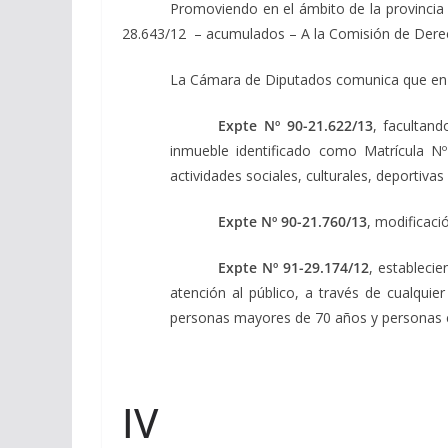
Promoviendo en el ámbito de la provincia d
28.643/12 – acumulados – A la Comisión de Dere
La Cámara de Diputados comunica que en se
Expte Nº 90-21.622/13
, facultand
inmueble identificado como Matrícula N
actividades sociales, culturales, deportivas
Expte Nº 90-21.760/13
, modificaci
Expte Nº 91-29.174/12
, estableci
atención al público, a través de cualqui
personas mayores de 70 años y personas 
IV