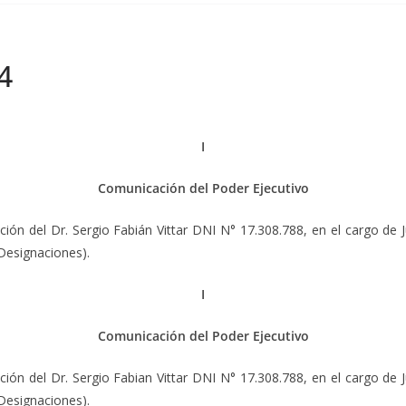
4
I
Comunicación del Poder Ejecutivo
el Dr. Sergio Fabián Vittar DNI N° 17.308.788, en el cargo de Juez
 Designaciones).
I
Comunicación del Poder Ejecutivo
el Dr. Sergio Fabian Vittar DNI N° 17.308.788, en el cargo de Juez
 Designaciones).