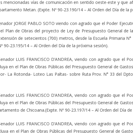
s mencionadas vías de comunicación en sentido oeste-este y que af
Departamento Metan. (Expte. Nº 90-23.190/14 – Al Orden del Día de la 
Senador JORGE PABLO SOTO viendo con agrado que el Poder Ejecutivo 
n el Plan de Obras del proyecto de Ley de Presupuesto General de la
 extensión de setecientos (700) metros, desde la Escuela Primaria N°
 90-23.195/14 – Al Orden del Día de la próxima sesión).
Senador LUIS FRANCISCO D’ANDREA, viendo con agrado que el Poder 
cluya en el Plan de Obras Públicas del Presupuesto General de Gastos de
or- La Rotonda- Loteo Las Paltas- sobre Ruta Prov. N° 33 del Dpto.
Senador LUIS FRANCISCO D’ANDREA, viendo con agrado que el Poder 
cluya en el Plan de Obras Públicas del Presupuesto General de Gastos 
artamento de Chicoana.(Expte. Nº 90-23.197/14 – Al Orden del Día de 
Senador LUIS FRANCISCO D’ANDREA, viendo con agrado que el Poder 
ncluya en el Plan de Obras Públicas del Presupuesto General de Gastos