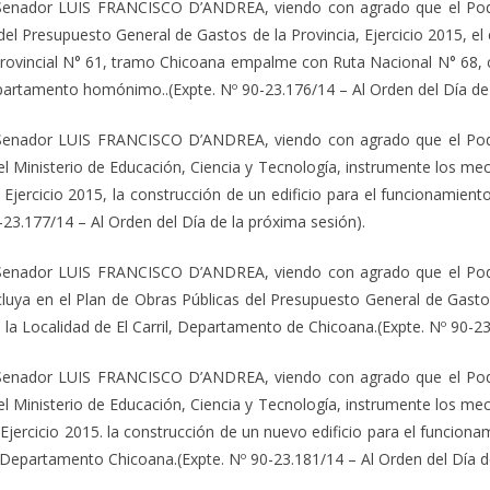
Senador LUIS FRANCISCO D’ANDREA, viendo con agrado que el Poder 
del Presupuesto General de Gastos de la Provincia, Ejercicio 2015, el
Provincial N° 61, tramo Chicoana empalme con Ruta Nacional N° 68, 
artamento homónimo..(Expte. Nº 90-23.176/14 – Al Orden del Día de 
Senador LUIS FRANCISCO D’ANDREA, viendo con agrado que el Poder 
del Ministerio de Educación, Ciencia y Tecnología, instrumente los me
Ejercicio 2015, la construcción de un edificio para el funcionamient
-23.177/14 – Al Orden del Día de la próxima sesión).
Senador LUIS FRANCISCO D’ANDREA, viendo con agrado que el Poder 
ncluya en el Plan de Obras Públicas del Presupuesto General de Gastos
e la Localidad de El Carril, Departamento de Chicoana.(Expte. Nº 90-23
Senador LUIS FRANCISCO D’ANDREA, viendo con agrado que el Poder 
del Ministerio de Educación, Ciencia y Tecnología, instrumente los me
jercicio 2015. la construcción de un nuevo edificio para el funciona
il, Departamento Chicoana.(Expte. Nº 90-23.181/14 – Al Orden del Día d