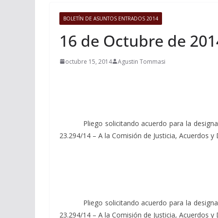
BOLETÍN DE ASUNTOS ENTRADOS 2014
16 de Octubre de 201
octubre 15, 2014
Agustin Tommasi
Pliego solicitando acuerdo para la designación d
23.294/14 – A la Comisión de Justicia, Acuerdos y
Pliego solicitando acuerdo para la designación d
23.294/14 – A la Comisión de Justicia, Acuerdos y