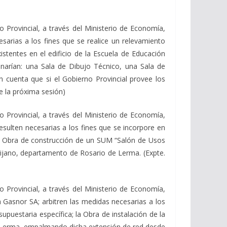
Provincial, a través del Ministerio de Economía,
esarias a los fines que se realice un relevamiento
istentes en el edificio de la Escuela de Educación
arían: una Sala de Dibujo Técnico, una Sala de
n cuenta que si el Gobierno Provincial provee los
e la próxima sesión)
Provincial, a través del Ministerio de Economía,
resulten necesarias a los fines que se incorpore en
 la Obra de construcción de un SUM “Salón de Usos
jano, departamento de Rosario de Lerma. (Expte.
Provincial, a través del Ministerio de Economía,
a Gasnor SA; arbitren las medidas necesarias a los
upuestaria específica; la Obra de instalación de la
e Lerma, empalmando dicha extensión de red desde