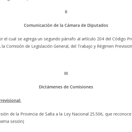
II
Comunicación de la Cámara de Diputados
or el cual se agrega un segundo párrafo al artículo 204 del Código Pro
A la Comisión de Legislación General, del Trabajo y Régimen Prevision
III
Dictámenes de Comisiones
revisional:
sión de la Provincia de Salta a la Ley Nacional 25.506, que reconoce e
óxima sesión)