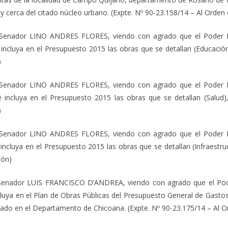
y cerca del citado núcleo urbano. (Expte. Nº 90-23.158/14 – Al Orden 
 Senador LINO ANDRES FLORES, viendo con agrado que el Poder Ejec
 incluya en el Presupuesto 2015 las obras que se detallan (Educación)
)
 Senador LINO ANDRES FLORES, viendo con agrado que el Poder Ejec
e incluya en el Presupuesto 2015 las obras que se detallan (Salud),
)
 Senador LINO ANDRES FLORES, viendo con agrado que el Poder Ejec
incluya en el Presupuesto 2015 las obras que se detallan (Infraestruc
ión)
Senador LUIS FRANCISCO D’ANDREA, viendo con agrado que el Poder 
cluya en el Plan de Obras Públicas del Presupuesto General de Gastos 
bicado en el Departamento de Chicoana. (Expte. Nº 90-23.175/14 – Al O