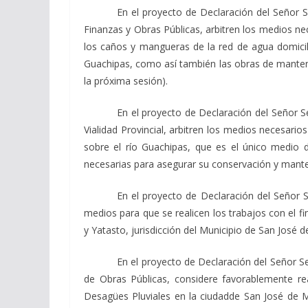
En el proyecto de Declaración del Señor
Finanzas y Obras Públicas, arbitren los medios ne
los caños y mangueras de la red de agua domicil
Guachipas, como así también las obras de manteni
la próxima sesión).
En el proyecto de Declaración del Señor
Vialidad Provincial, arbitren los medios necesari
sobre el río Guachipas, que es el único medio 
necesarias para asegurar su conservación y manten
En el proyecto de Declaración del Señor
medios para que se realicen los trabajos con el 
y Yatasto, jurisdicción del Municipio de San José
En el proyecto de Declaración del Señor 
de Obras Públicas, considere favorablemente rea
Desagües Pluviales en la ciudadde San José de Me