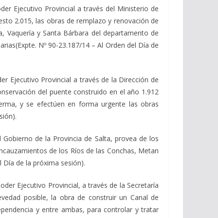
Ejecutivo Provincial a través del Ministerio de
uesto 2.015, las obras de remplazo y renovación de
ta, Vaquería y Santa Bárbara del departamento de
rias(Expte. Nº 90-23.187/14 – Al Orden del Día de
jecutivo Provincial a través de la Dirección de
conservación del puente construido en el año 1.912
Lerma, y se efectúen en forma urgente las obras
sión).
bierno de la Provincia de Salta, provea de los
 encauzamientos de los Ríos de las Conchas, Metan
 Día de la próxima sesión).
 Ejecutivo Provincial, a través de la Secretaría
evedad posible, la obra de construir un Canal de
ependencia y entre ambas, para controlar y tratar