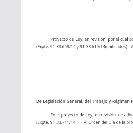
Proyecto de Ley, en revisión, por el cual p
(Expte. 91-33.669/14 y 91-33.619/14(unificados)– 
De Legislación General, del Trabajo y Régimen P
En el proyecto de Ley, en revisión, de adhe
(Expte. 91-33.711/14 – – Al Orden del Día de la pr