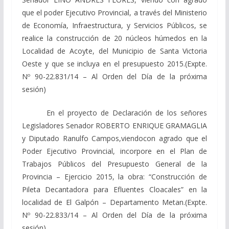
que el poder Ejecutivo Provincial, a través del Ministerio
de Economía, Infraestructura, y Servicios Públicos, se
realice la construcción de 20 núcleos húmedos en la
Localidad de Acoyte, del Municipio de Santa Victoria
Oeste y que se incluya en el presupuesto 2015.(Expte.
Nº 90-22.831/14 – Al Orden del Día de la próxima
sesión)
En el proyecto de Declaración de los señores
Legisladores Senador ROBERTO ENRIQUE GRAMAGLIA
y Diputado Ranulfo Campos,viendocon agrado que el
Poder Ejecutivo Provincial, incorpore en el Plan de
Trabajos Públicos del Presupuesto General de la
Provincia – Ejercicio 2015, la obra: “Construcción de
Pileta Decantadora para Efluentes Cloacales” en la
localidad de El Galpón – Departamento Metan.(Expte.
Nº 90-22.833/14 – Al Orden del Día de la próxima
sesión)