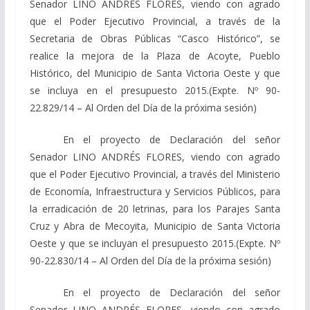
Senador LINO ANDRÉS FLORES, viendo con agrado
que el Poder Ejecutivo Provincial, a través de la
Secretaria de Obras Públicas “Casco Histórico”, se
realice la mejora de la Plaza de Acoyte, Pueblo
Histórico, del Municipio de Santa Victoria Oeste y que
se incluya en el presupuesto 2015.(Expte. Nº 90-
22.829/14 – Al Orden del Día de la próxima sesión)
En el proyecto de Declaración del señor
Senador LINO ANDRÉS FLORES, viendo con agrado
que el Poder Ejecutivo Provincial, a través del Ministerio
de Economía, Infraestructura y Servicios Públicos, para
la erradicación de 20 letrinas, para los Parajes Santa
Cruz y Abra de Mecoyita, Municipio de Santa Victoria
Oeste y que se incluyan el presupuesto 2015.(Expte. Nº
90-22.830/14 – Al Orden del Día de la próxima sesión)
En el proyecto de Declaración del señor
Senador LINO ANDRÉS FLORES, viendo con agrado