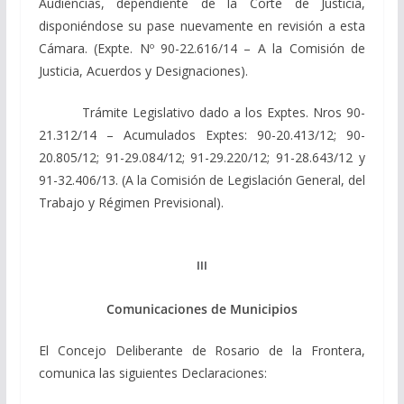
Audiencias, dependiente de la Corte de Justicia,
disponiéndose su pase nuevamente en revisión a esta
Cámara. (Expte. Nº 90-22.616/14 – A la Comisión de
Justicia, Acuerdos y Designaciones).
Trámite Legislativo dado a los Exptes. Nros 90-
21.312/14 – Acumulados Exptes: 90-20.413/12; 90-
20.805/12; 91-29.084/12; 91-29.220/12; 91-28.643/12 y
91-32.406/13. (A la Comisión de Legislación General, del
Trabajo y Régimen Previsional).
III
Comunicaciones de Municipios
El Concejo Deliberante de Rosario de la Frontera,
comunica las siguientes Declaraciones: