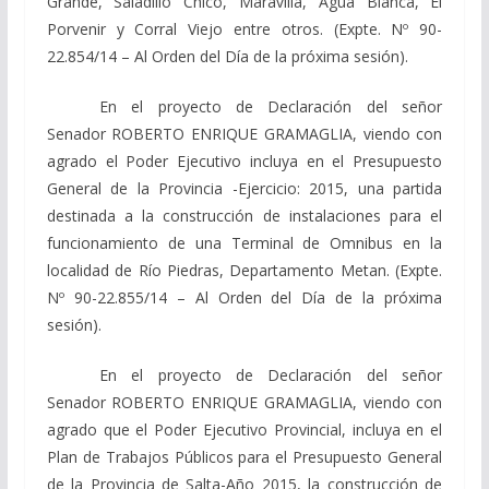
Grande, Saladillo Chico, Maravilla, Agua Blanca, El
Porvenir y Corral Viejo entre otros. (Expte. Nº 90-
22.854/14 – Al Orden del Día de la próxima sesión).
En el proyecto de Declaración del señor
Senador ROBERTO ENRIQUE GRAMAGLIA, viendo con
agrado el Poder Ejecutivo incluya en el Presupuesto
General de la Provincia -Ejercicio: 2015, una partida
destinada a la construcción de instalaciones para el
funcionamiento de una Terminal de Omnibus en la
localidad de Río Piedras, Departamento Metan. (Expte.
Nº 90-22.855/14 – Al Orden del Día de la próxima
sesión).
En el proyecto de Declaración del señor
Senador ROBERTO ENRIQUE GRAMAGLIA, viendo con
agrado que el Poder Ejecutivo Provincial, incluya en el
Plan de Trabajos Públicos para el Presupuesto General
de la Provincia de Salta-Año 2015, la construcción de