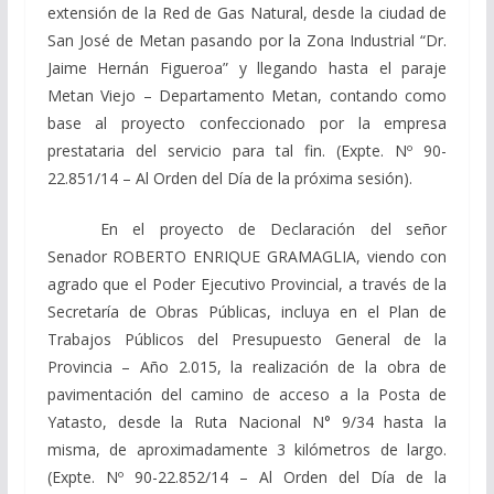
extensión de la Red de Gas Natural, desde la ciudad de
San José de Metan pasando por la Zona Industrial “Dr.
Jaime Hernán Figueroa” y llegando hasta el paraje
Metan Viejo – Departamento Metan, contando como
base al proyecto confeccionado por la empresa
prestataria del servicio para tal fin. (Expte. Nº 90-
22.851/14 – Al Orden del Día de la próxima sesión).
En el proyecto de Declaración del señor
Senador ROBERTO ENRIQUE GRAMAGLIA, viendo con
agrado que el Poder Ejecutivo Provincial, a través de la
Secretaría de Obras Públicas, incluya en el Plan de
Trabajos Públicos del Presupuesto General de la
Provincia – Año 2.015, la realización de la obra de
pavimentación del camino de acceso a la Posta de
Yatasto, desde la Ruta Nacional N° 9/34 hasta la
misma, de aproximadamente 3 kilómetros de largo.
(Expte. Nº 90-22.852/14 – Al Orden del Día de la