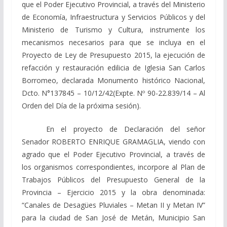
que el Poder Ejecutivo Provincial, a través del Ministerio
de Economía, Infraestructura y Servicios Públicos y del
Ministerio de Turismo y Cultura, instrumente los
mecanismos necesarios para que se incluya en el
Proyecto de Ley de Presupuesto 2015, la ejecución de
refacción y restauración edilicia de Iglesia San Carlos
Borromeo, declarada Monumento histórico Nacional,
Dcto. N°137845 – 10/12/42(Expte. Nº 90-22.839/14 – Al
Orden del Día de la próxima sesión).
En el proyecto de Declaración del señor
Senador ROBERTO ENRIQUE GRAMAGLIA, viendo con
agrado que el Poder Ejecutivo Provincial, a través de
los organismos correspondientes, incorpore al Plan de
Trabajos Públicos del Presupuesto General de la
Provincia – Ejercicio 2015 y la obra denominada:
“Canales de Desagües Pluviales – Metan II y Metan IV”
para la ciudad de San José de Metán, Municipio San