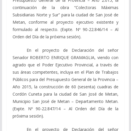
Presupuesto General de la Provincia – Año 2.015, la
continuación de la obra “Colectoras Máximas
Subsidiarias Norte y Sur” para la ciudad de San José de
Metan, conforme al proyecto ejecutivo existente y
formulado al respecto. (Expte. Nº 90-22.846/14 – Al
Orden del Día de la próxima sesión).
En el proyecto de Declaración del señor
Senador ROBERTO ENRIQUE GRAMAGLIA, viendo con
agrado que el Poder Ejecutivo Provincial, a través de
sus áreas competentes, incluya en el Plan de Trabajos
Públicos para del Presupuesto General de la Provincia –
Año 2015, la construcción de 60 (sesenta) cuadras de
Cordón Cuneta para la ciudad de San José de Metan,
Municipio San José de Metan – Departamento Metan.
(Expte. Nº 90-22.847/14 – Al Orden del Día de la
próxima sesión).
En el proyecto de Declaración del señor