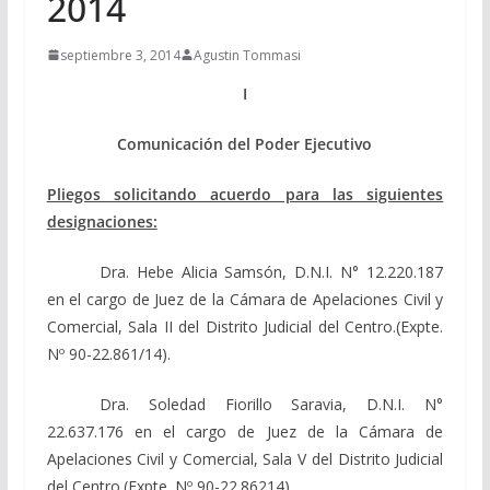
2014
septiembre 3, 2014
Agustin Tommasi
I
Comunicación del Poder Ejecutivo
Pliegos solicitando acuerdo para las siguientes
designaciones:
Dra. Hebe Alicia Samsón, D.N.I. N° 12.220.187
en el cargo de Juez de la Cámara de Apelaciones Civil y
Comercial, Sala II del Distrito Judicial del Centro.(Expte.
Nº 90-22.861/14).
Dra. Soledad Fiorillo Saravia, D.N.I. N°
22.637.176 en el cargo de Juez de la Cámara de
Apelaciones Civil y Comercial, Sala V del Distrito Judicial
del Centro.(Expte. Nº 90-22.86214).