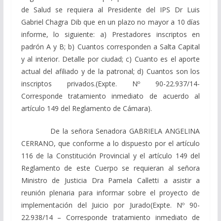
de Salud se requiera al Presidente del IPS Dr Luis
Gabriel Chagra Dib que en un plazo no mayor a 10 días
informe, lo siguiente: a) Prestadores inscriptos en
padrón A y B; b) Cuantos corresponden a Salta Capital
y al interior. Detalle por ciudad; c) Cuanto es el aporte
actual del afiliado y de la patronal; d) Cuantos son los
inscriptos privados.(Expte. Nº 90-22.937/14-
Corresponde tratamiento inmediato de acuerdo al
artículo 149 del Reglamento de Cámara).
De la señora Senadora GABRIELA ANGELINA
CERRANO, que conforme a lo dispuesto por el artículo
116 de la Constitución Provincial y el artículo 149 del
Reglamento de este Cuerpo se requieran al señora
Ministro de Justicia Dra Pamela Calletti a asistir a
reunión plenaria para informar sobre el proyecto de
implementación del Juicio por Jurado(Expte. Nº 90-
22.938/14 – Corresponde tratamiento inmediato de