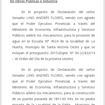
De Obras Públicas e Industria
En el proyecto de Declaración del señor
Senador LINO ANDRÉS FLORES, viendo con agrado
que el Poder Ejecutivo Provincial, a través del
Ministerio de Economía, Infraestructura y Servicios
Públicos arbitre los mecanismos, para la provisión de
agua en la Escuela N° 4524 de la localidad de La
Huerta, municipio de Santa Victoria Oeste y que se
incluyan el presupuesto 2015.(Expte. Nº 90-22.822/14
– Al Orden del Día de la próxima sesión)
En el proyecto de Declaración del señor
Senador LINO ANDRÉS FLORES, viendo con agrado
que el Poder Ejecutivo Provincial, a través del
Ministerio de Economía, Infraestructura y Servicios
Públicos arbitre los mecanismos, para la construcción
de un puente pasarela de 18×1.60 mts. en rio piedra
morada de la Localidad de la Falda , Municipio de