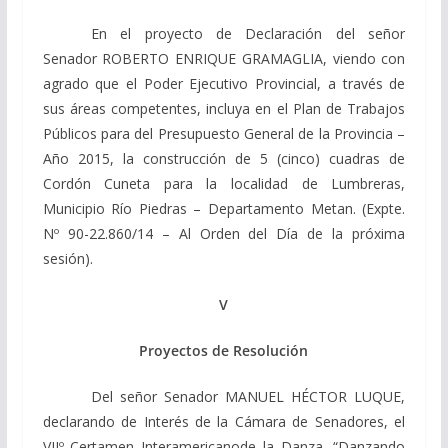
En el proyecto de Declaración del señor
Senador ROBERTO ENRIQUE GRAMAGLIA, viendo con
agrado que el Poder Ejecutivo Provincial, a través de
sus áreas competentes, incluya en el Plan de Trabajos
Públicos para del Presupuesto General de la Provincia –
Año 2015, la construcción de 5 (cinco) cuadras de
Cordón Cuneta para la localidad de Lumbreras,
Municipio Río Piedras – Departamento Metan. (Expte.
Nº 90-22.860/14 – Al Orden del Día de la próxima
sesión).
V
Proyectos de Resolución
Del señor Senador MANUEL HÉCTOR LUQUE,
declarando de Interés de la Cámara de Senadores, el
VIIº Certamen Interamericanode la Danza, “Danzando