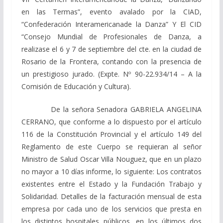
en las Termas”, evento avalado por la CIAD,
“Confederación Interamericanade la Danza” Y El CID
“Consejo Mundial de Profesionales de Danza, a
realizase el 6 y 7 de septiembre del cte. en la ciudad de
Rosario de la Frontera, contando con la presencia de
un prestigioso jurado. (Expte. Nº 90-22.934/14 – A la
Comisión de Educación y Cultura).
De la señora Senadora GABRIELA ANGELINA
CERRANO, que conforme a lo dispuesto por el artículo
116 de la Constitución Provincial y el artículo 149 del
Reglamento de este Cuerpo se requieran al señor
Ministro de Salud Oscar Villa Nouguez, que en un plazo
no mayor a 10 días informe, lo siguiente: Los contratos
existentes entre el Estado y la Fundación Trabajo y
Solidaridad. Detalles de la facturación mensual de esta
empresa por cada uno de los servicios que presta en
los distintos hospitales públicos, en los últimos dos