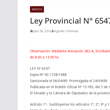
ANEXOS
Ley Provincial N° 654
julio 28, 2016
Agustin Tommasi
Observación: Mediante Actuación 382-A, Escribaní
de 8:30 a 13:30 hs.
LEY Nº 6547
Expte.Nº 90-1728/1988
Sancionada el 06/04/89. Promulgada el 24/04/89.
Publicada en el Boletín Oficial Nº 13.185, del 5 d
El Senado y la Cámara de Diputados de la provinci
Artículo 1º.- Sustitúyense los artículos 1º, 2º, 9º y 