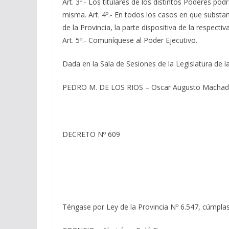
Art. 3º.- Los titulares de los distintos Poderes 
misma. Art. 4º.- En todos los casos en que substanc
de la Provincia, la parte dispositiva de la respecti
Art. 5º.- Comuníquese al Poder Ejecutivo.
Dada en la Sala de Sesiones de la Legislatura de la
PEDRO M. DE LOS RIOS – Oscar Augusto Machado 
DECRETO Nº 609
Téngase por Ley de la Provincia Nº 6.547, cúmplase