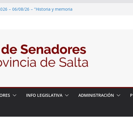
2026 – 06/08/26 – “Historia y memoria
ritorio del pueblo Kolla en el municipio de
 – 6 de agosto
2026 – 06/08/26 – Primera Edición de
ción Secundaria, Puente de Unión
026 – 06/08/26 – Presentación del libro
ada del Dr. Víctor Alfredo Frías
026 – 06/08/26 – 82° Edición de la Expo
ORES
INFO LEGISLATIVA
ADMINISTRACIÓN
P