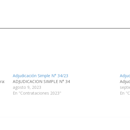
Adjudicación Simple N° 34/23
Adjud
ra:
ADJUDICACION SIMPLE N° 34
Adju
agosto 9, 2023
sept
En "Contrataciones 2023"
En "C