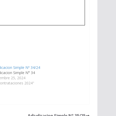
icacion Simple Nº 34/24
dicacion Simple N° 34
iembre 25, 2024
ontrataciones 2024"
Adjudicacion Simple N° 35/25