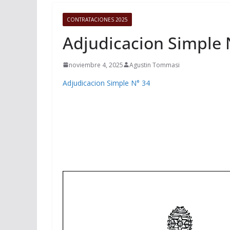
CONTRATACIONES 2025
Adjudicacion Simple 
noviembre 4, 2025
Agustin Tommasi
Adjudicacion Simple N° 34