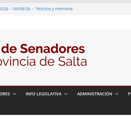
2026 – 06/08/26 – “Historia y memoria
ritorio del pueblo Kolla en el municipio de
 – 6 de agosto
2026 – 06/08/26 – Primera Edición de
ación Secundaria, Puente de Unión
2026 – 06/08/26 – Presentación del libro
tada del Dr. Víctor Alfredo Frías
2026 – 06/08/26 – 82° Edición de la Expo
ORES
INFO LEGISLATIVA
ADMINISTRACIÓN
P