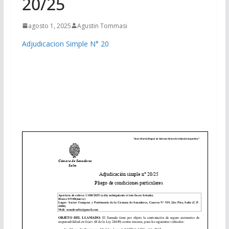
20/25
agosto 1, 2025
Agustin Tommasi
Adjudicacion Simple N° 20