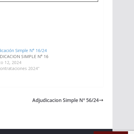
icación Simple N° 16/24
DICACION SIMPLE N° 16
to 12, 2024
ontrataciones 2024"
Adjudicacion Simple Nº 56/24