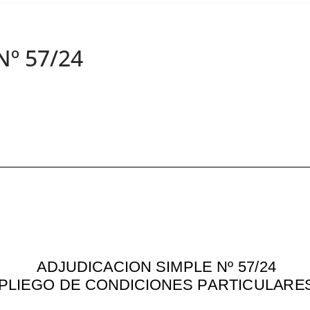
Nº 57/24