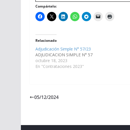
Compártelo:
Relacionado
Adjudicación Simple N° 57/23
ADJUDICACION SIMPLE N° 57
octubre 18, 2023
En "Contrataciones 2023"
05/12/2024