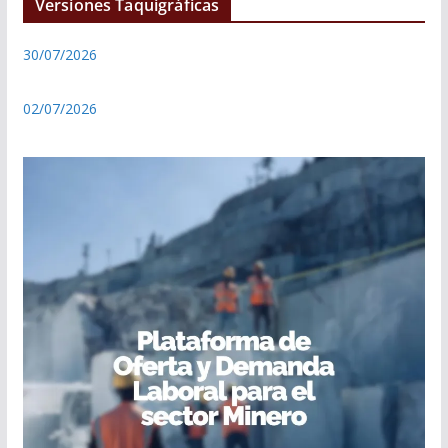
Versiones Taquigráficas
30/07/2026
02/07/2026