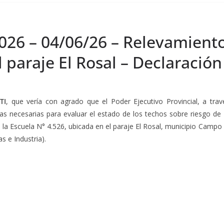
026 – 04/06/26 – Relevamiento
l paraje El Rosal – Declaració
TI
, que vería con agrado que el Poder Ejecutivo Provincial, a trav
as necesarias para evaluar el estado de los techos sobre riesgo d
 la Escuela N° 4.526, ubicada en el paraje El Rosal, municipio Camp
s e Industria).