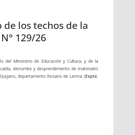
 de los techos de la
n N° 129/26
és del Ministerio de Educación y Cultura, y de la
e caída, derrumbe y desprendimiento de materiales
o Quijano, departamento Rosario de Lerma. (
Expte.