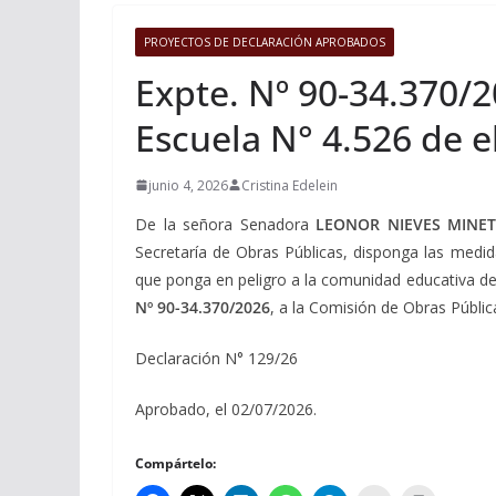
PROYECTOS DE DECLARACIÓN APROBADOS
Expte. Nº 90-34.370/2
Escuela N° 4.526 de e
junio 4, 2026
Cristina Edelein
De la señora Senadora
LEONOR NIEVES MINET
Secretaría de Obras Públicas, disponga las medid
que ponga en peligro a la comunidad educativa de
Nº 90-34.370/2026
, a la Comisión de Obras Pública
Declaración N° 129/26
Aprobado, el 02/07/2026.
Compártelo: