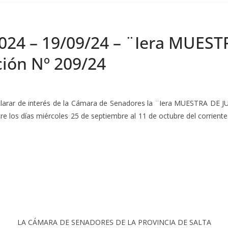
2024 – 19/09/24 – ¨Iera MUES
ión Nº 209/24
clarar de interés de la Cámara de Senadores la ¨Iera MUESTRA DE 
tre los días miércoles 25 de septiembre al 11 de octubre del corrient
LA CÁMARA DE SENADORES DE LA PROVINCIA DE SALTA