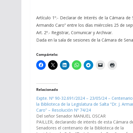
Artículo 1º.- Declarar de Interés de la Cámara d
Armando Caro” entre los días miércoles 25 de sept
Art. 2º.- Registrar, Comunicar y Archivar.
Dada en la sala de sesiones de la Cámara de Senado
Compártelo:
Relacionado
Expte. Nº 90-32.691/2024 – 23/05/24 – Centenario
la Biblioteca de la Legislatura de Salta “Dr. J. Arm
Caro” – Resolución Nº 74/24
Del señor Senador MANUEL OSCAR
PAILLER, declarando de interés de esta Cámara d
Senadores el centenario de la Biblioteca de la