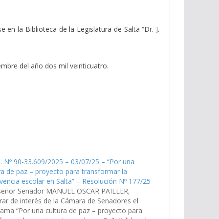
 la Biblioteca de la Legislatura de Salta “Dr. J.
embre del año dos mil veinticuatro.
. Nº 90-33.609/2025 – 03/07/25 – “Por una
ra de paz – proyecto para transformar la
vencia escolar en Salta” – Resolución Nº 177/25
señor Senador MANUEL OSCAR PAILLER,
rar de interés de la Cámara de Senadores el
ama “Por una cultura de paz – proyecto para