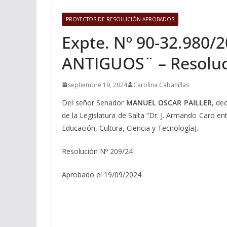
PROYECTOS DE RESOLUCIÓN APROBADOS
Expte. Nº 90-32.980/
ANTIGUOS¨ – Resoluc
septiembre 19, 2024
Carolina Cabanillas
Del señor Senador
MANUEL OSCAR PAILLER
, de
de la Legislatura de Salta “Dr. J. Armando Caro en
Educación, Cultura, Ciencia y Tecnología).
Resolución Nº 209/24
Aprobado el 19/09/2024.