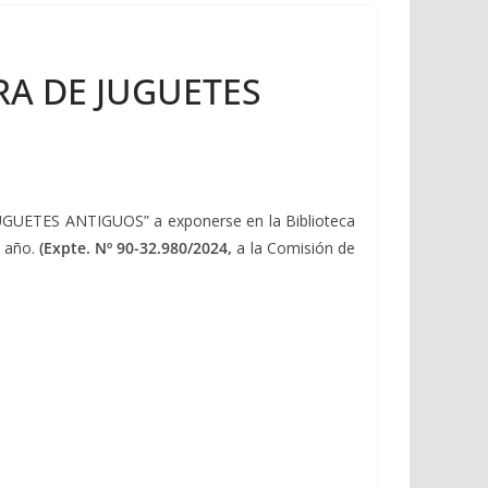
TRA DE JUGUETES
JUGUETES ANTIGUOS” a exponerse en la Biblioteca
e año.
(Expte. Nº 90-32.980/2024,
a la Comisión de