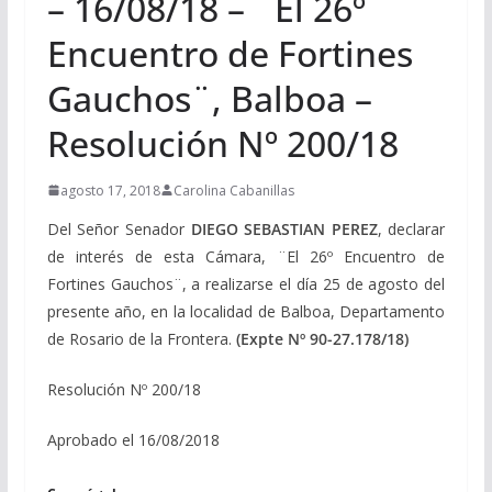
– 16/08/18 – ¨El 26º
Encuentro de Fortines
Gauchos¨, Balboa –
Resolución Nº 200/18
agosto 17, 2018
Carolina Cabanillas
Del Señor Senador
DIEGO SEBASTIAN PEREZ
, declarar
de interés de esta Cámara, ¨El 26º Encuentro de
Fortines Gauchos¨, a realizarse el día 25 de agosto del
presente año, en la localidad de Balboa, Departamento
de Rosario de la Frontera.
(Expte Nº 90-27.178/18)
Resolución Nº 200/18
Aprobado el 16/08/2018