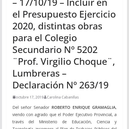
– 17/10/19 – Incluir en
el Presupuesto Ejercicio
2020, distintas obras
para el Colegio
Secundario Nº 5202
¨Prof. Virgilio Choque¨,
Lumbreras –
Declaración Nº 263/19
octubre 17, 2019
Carolina Cabanillas
Del señor Senador
ROBERTO ENRIQUE GRAMAGLIA,
viendo con agrado que el Poder Ejecutivo Provincial, a
través del Ministerio de Educación, Ciencia y
Tecnología, incorpore al Plan de Trabajos Públicos del