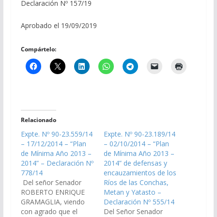
Declaración Nº 157/19
Aprobado el 19/09/2019
Compártelo:
Relacionado
Expte. Nº 90-23.559/14
Expte. Nº 90-23.189/14
– 17/12/2014 – “Plan
– 02/10/2014 – “Plan
de Mínima Año 2013 –
de Mínima Año 2013 –
2014” – Declaración Nº
2014” de defensas y
778/14
encauzamientos de los
Del señor Senador
Ríos de las Conchas,
ROBERTO ENRIQUE
Metan y Yatasto –
GRAMAGLIA, viendo
Declaración Nº 555/14
con agrado que el
Del Señor Senador