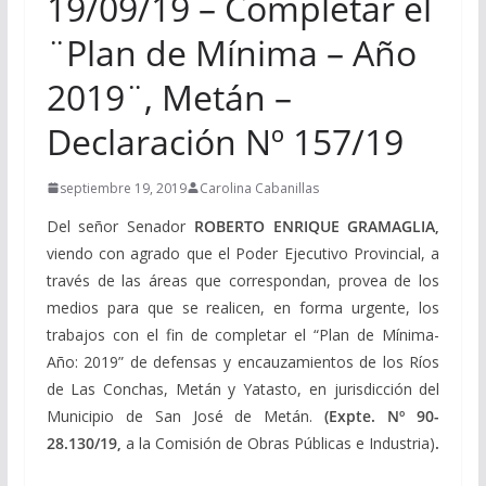
19/09/19 – Completar el
¨Plan de Mínima – Año
2019¨, Metán –
Declaración Nº 157/19
septiembre 19, 2019
Carolina Cabanillas
Del señor Senador
ROBERTO ENRIQUE GRAMAGLIA,
viendo con agrado que el Poder Ejecutivo Provincial, a
través de las áreas que correspondan, provea de los
medios para que se realicen, en forma urgente, los
trabajos con el fin de completar el “Plan de Mínima-
Año: 2019” de defensas y encauzamientos de los Ríos
de Las Conchas, Metán y Yatasto, en jurisdicción del
Municipio de San José de Metán.
(Expte. Nº 90-
28.130/19,
a la Comisión de Obras Públicas e Industria)
.