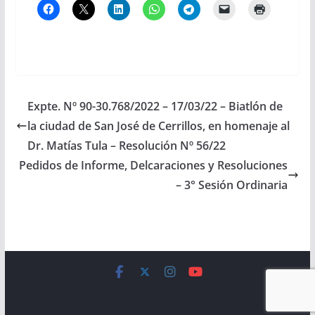
Expte. Nº 90-30.768/2022 – 17/03/22 – Biatlón de
la ciudad de San José de Cerrillos, en homenaje al
Dr. Matías Tula – Resolución Nº 56/22
Pedidos de Informe, Delcaraciones y Resoluciones
– 3° Sesión Ordinaria
Copyright © 2026
Cámara de Senadores
. All rights reserved.
Theme:
ColorMag
by ThemeGrill. Powered by
WordPress
.