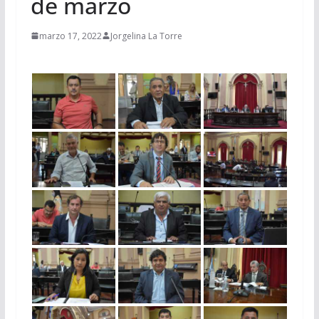
de marzo
marzo 17, 2022
Jorgelina La Torre