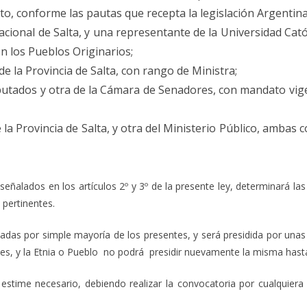
o, conforme las pautas que recepta la legislación Argentina
ional de Salta, y una representante de la Universidad Catól
on los Pueblos Originarios;
e la Provincia de Salta, con rango de Ministra;
utados y otra de la Cámara de Senadores, con mandato vige
 la Provincia de Salta, y otra del Ministerio Público, amba
s señalados en los artículos 2º y 3º de la presente ley, determinará la
pertinentes.
das por simple mayoría de los presentes, y será presidida por unas d
nes, y la Etnia o Pueblo no podrá presidir nuevamente la misma hasta
 estime necesario, debiendo realizar la convocatoria por cualquie