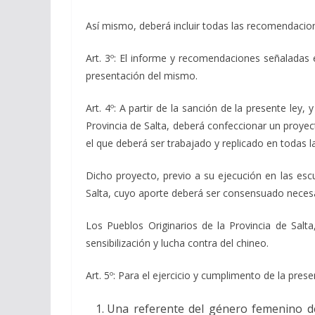
Así mismo, deberá incluir todas las recomendacio
Art. 3º: El informe y recomendaciones señaladas 
presentación del mismo.
Art. 4º: A partir de la sanción de la presente ley,
Provincia de Salta, deberá confeccionar un proyecto
el que deberá ser trabajado y replicado en todas la
Dicho proyecto, previo a su ejecución en las esc
Salta, cuyo aporte deberá ser consensuado necesa
Los Pueblos Originarios de la Provincia de Salt
sensibilización y lucha contra del chineo.
Art. 5º: Para el ejercicio y cumplimento de la pre
Una referente del género femenino de 