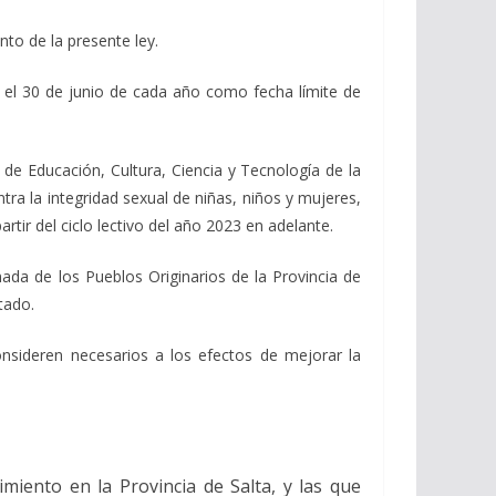
to de la presente ley.
o el 30 de junio de cada año como fecha límite de
io de Educación, Cultura, Ciencia y Tecnología de la
ntra la integridad sexual de niñas, niños y mujeres,
rtir del ciclo lectivo del año 2023 en adelante.
ada de los Pueblos Originarios de la Provincia de
tado.
onsideren necesarios a los efectos de mejorar la
iento en la Provincia de Salta, y las que