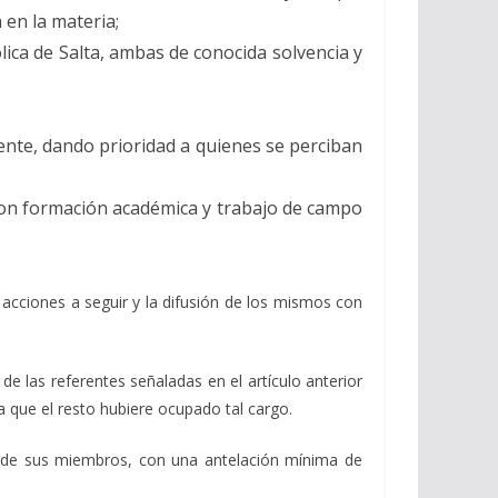
 en la materia;
ica de Salta, ambas de conocida solvencia y
nte, dando prioridad a quienes se perciban
s con formación académica y trabajo de campo
s acciones a seguir y la difusión de los mismos con
e las referentes señaladas en el artículo anterior
 que el resto hubiere ocupado tal cargo.
ra de sus miembros, con una antelación mínima de