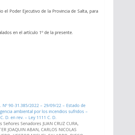
io el Poder Ejecutivo de la Provincia de Salta, para
lados en el artículo 1º de la presente.
. Nº 90-31.385/2022 – 29/09/22 – Estado de
encia ambiental por los incendios sufridos –
 C. D. en rev. – Ley 1111 C. D.
os Señores Senadores JUAN CRUZ CURA,
ER JOAQUIN ABAN, CARLOS NICOLAS