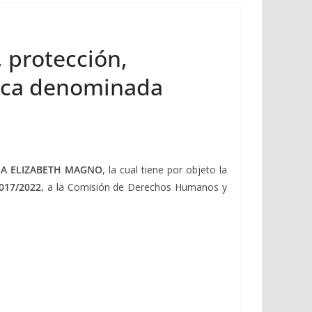
, protección,
ctica denominada
IA ELIZABETH MAGNO
, la cual tiene por objeto la
.017/2022,
a la Comisión de Derechos Humanos y