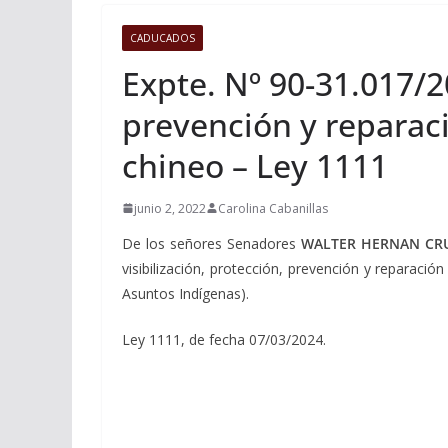
CADUCADOS
Expte. Nº 90-31.017/20
prevención y reparaci
chineo – Ley 1111
junio 2, 2022
Carolina Cabanillas
De los señores Senadores
WALTER HERNAN CRU
visibilización, protección, prevención y reparació
Asuntos Indígenas).
Ley 1111, de fecha 07/03/2024.