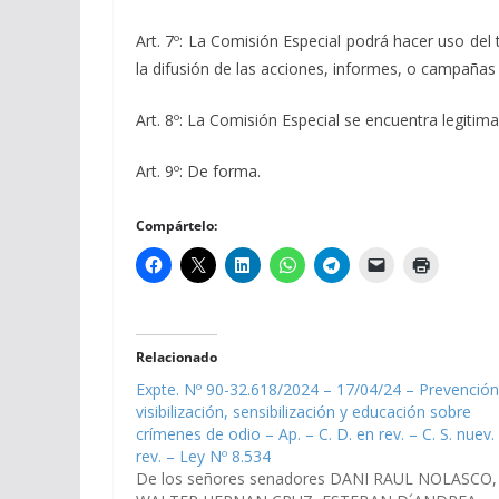
Art. 7º: La Comisión Especial podrá hacer uso del t
la difusión de las acciones, informes, o campañas d
Art. 8º: La Comisión Especial se encuentra legitima
Art. 9º: De forma.
Compártelo:
Relacionado
Expte. Nº 90-32.618/2024 – 17/04/24 – Prevención
visibilización, sensibilización y educación sobre
crímenes de odio – Ap. – C. D. en rev. – C. S. nuev.
rev. – Ley Nº 8.534
De los señores senadores DANI RAUL NOLASCO,