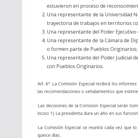
estuvieron en proceso de reconocimient
Una representante de la Universidad Nac
trayectoria de trabajos en territorios c
Una representante del Poder Ejecutivo d
Una representante de la Cámara de Dip
o formen parte de Pueblos Originarios;
Una representante del Poder Judicial de
con Pueblos Originarios.
Art. 6º: La Comisión Especial recibirá los informe
las recomendaciones o señalamientos que estime 
Las decisiones de la Comisión Especial serán toma
inciso 1) La presidenta dura un año en sus funcio
La Comisión Especial se reunirá cada vez que lo
quince días.