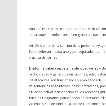
Artículo 1º: Esta ley tiene por objeto la visibili
los ataques de indole sexual en grupo a niñas, niñ
Art. 2º: A partir de la sanción de la presente ley, 
Salta, deberán – cada uno y por separado – confec
práctica del chineo.
El informe deberá respetar la identidad de las víc
hechos; edad y género de las víctimas, edad y domi
los atacantes son funcionarios o empleados del Es
de sentencias absolutorias, casos archivados, pro
situación actual; participación de los procesos ju
Pueblos Originarios; participación de auxiliares bi
víctimas y su comunidad, grado de cumplimiento d