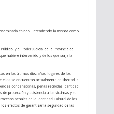
tica denominada chineo. Entendiendo la misma como
Público, y el Poder Judicial de la Provincia de
ue hubiere intervenido y de los que surja la
sos en los últimos diez años; logares de los
 ellos se encuentran actualmente en libertad, si
tencias condenatorias, penas recibidas, cantidad
de protección y asistencia a las victimas y su
procesos penales de la Identidad Cultural de los
 los efectos de garantizar la seguridad de las