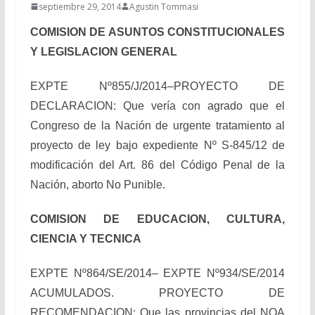
septiembre 29, 2014
Agustin Tommasi
COMISION DE ASUNTOS CONSTITUCIONALES
Y LEGISLACION GENERAL
EXPTE Nº855/J/2014–PROYECTO DE
DECLARACION: Que vería con agrado que el
Congreso de la Nación de urgente tratamiento al
proyecto de ley bajo expediente Nº S-845/12 de
modificación del Art. 86 del Código Penal de la
Nación, aborto No Punible.
COMISION DE EDUCACION, CULTURA,
CIENCIA Y TECNICA
EXPTE Nº864/SE/2014– EXPTE Nº934/SE/2014
ACUMULADOS. PROYECTO DE
RECOMENDACION: Que las provincias del NOA