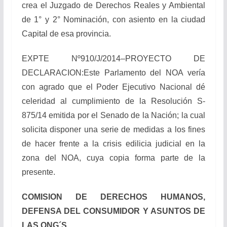
crea el Juzgado de Derechos Reales y Ambiental
de 1° y 2° Nominación, con asiento en la ciudad
Capital de esa provincia.
EXPTE Nº910/J/2014–PROYECTO DE
DECLARACION:Este Parlamento del NOA vería
con agrado que el Poder Ejecutivo Nacional dé
celeridad al cumplimiento de la Resolución S-
875/14 emitida por el Senado de la Nación; la cual
solicita disponer una serie de medidas a los fines
de hacer frente a la crisis edilicia judicial en la
zona del NOA, cuya copia forma parte de la
presente.
COMISION DE DERECHOS HUMANOS,
DEFENSA DEL CONSUMIDOR Y ASUNTOS DE
LAS ONG´S