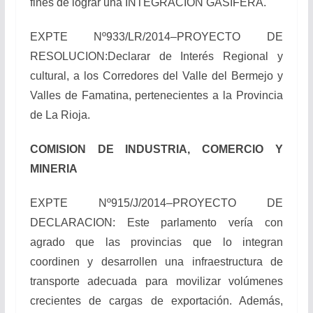
fines de lograr una INTEGRACION GASIFERA.
EXPTE Nº933/LR/2014–PROYECTO DE
RESOLUCION:Declarar de Interés Regional y
cultural, a los Corredores del Valle del Bermejo y
Valles de Famatina, pertenecientes a la Provincia
de La Rioja.
COMISION DE INDUSTRIA, COMERCIO Y
MINERIA
EXPTE Nº915/J/2014–PROYECTO DE
DECLARACION: Este parlamento vería con
agrado que las provincias que lo integran
coordinen y desarrollen una infraestructura de
transporte adecuada para movilizar volúmenes
crecientes de cargas de exportación. Además,