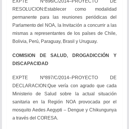
EXPTE Nº896/C/2014–PROYECTO DE
RESOLUCION:Establecer como modalidad
permanente para las reuniones periódicas del
Parlamento del NOA, la Invitación a concurrir a las
mismas a representantes de los países de Chile,
Bolivia, Perú, Paraguay, Brasil y Uruguay.
COMISION DE SALUD, DROGADICCIÓN Y
DISCAPACIDAD
EXPTE Nº897/C/2014–PROYECTO DE
DECLARACION:Que vería con agrado que cada
Ministerio de Salud sobre la actual situación
sanitaria en la Región NOA provocada por el
mosquito Aedes Aegypti – Dengue y Chikungunya
a través del CORESA.