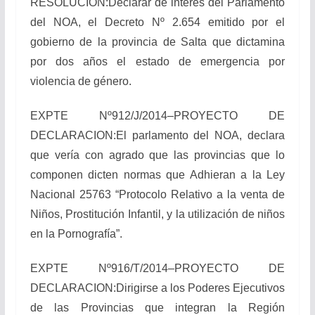
RESOLUCION:Declarar de interés del Parlamento
del NOA, el Decreto Nº 2.654 emitido por el
gobierno de la provincia de Salta que dictamina
por dos años el estado de emergencia por
violencia de género.
EXPTE Nº912/J/2014–PROYECTO DE
DECLARACION:El parlamento del NOA, declara
que vería con agrado que las provincias que lo
componen dicten normas que Adhieran a la Ley
Nacional 25763 “Protocolo Relativo a la venta de
Niños, Prostitución Infantil, y la utilización de niños
en la Pornografía”.
EXPTE Nº916/T/2014–PROYECTO DE
DECLARACION:Dirigirse a los Poderes Ejecutivos
de las Provincias que integran la Región